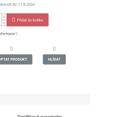
oručit do:
11.8.2026
Přidat do košíku
informace
OPTAT PRODUKT
HLÍDAT
Doplňkové parametry