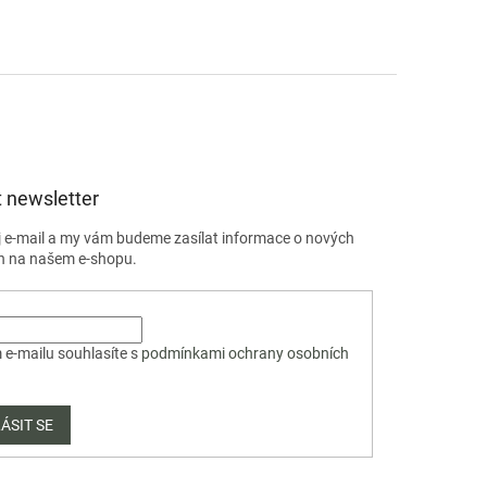
 newsletter
j e-mail a my vám budeme zasílat informace o nových
h na našem e-shopu.
 e-mailu souhlasíte s
podmínkami ochrany osobních
ÁSIT SE