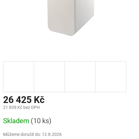
26 425 Kč
21 839 Kč bez DPH
Měrná
Skladem
(10 ks)
cena:
Můžeme doručit do:
12.8.2026