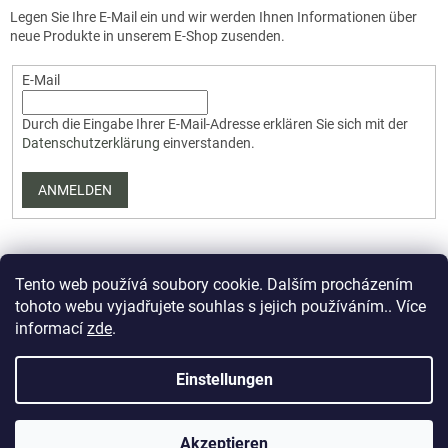
Legen Sie Ihre E-Mail ein und wir werden Ihnen Informationen über
neue Produkte in unserem E-Shop zusenden.
E-Mail
Durch die Eingabe Ihrer E-Mail-Adresse erklären Sie sich mit der
Datenschutzerklärung
einverstanden.
ANMELDEN
Tento web používá soubory cookie. Dalším procházením
tohoto webu vyjadřujete souhlas s jejich používáním.. Více
informací
zde
.
Erstellt von Shoptet Premium
Einstellungen
Copyright 2026
PartizanArsenal.cz
. Alle Rechte vorbehalten.
Akzeptieren
Cookie-Einstellungen ändern