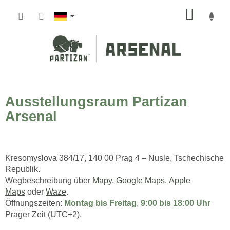
Zum
WARE
Inhalt
springen
Ausstellungsraum Partizan
Arsenal
Kresomyslova 384/17, 140 00 Prag 4 – Nusle, Tschechische
Republik.
Wegbeschreibung über
Mapy
,
Google Maps
,
Apple
Maps
oder
Waze
.
Öffnungszeiten:
Montag bis Freitag
,
9:00 bis 18:00 Uhr
Prager Zeit (UTC+2).