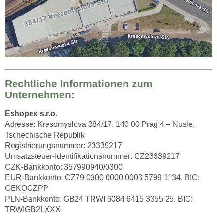
Rechtliche Informationen zum
Unternehmen:
Eshopex s.r.o.
Adresse: Kresomyslova 384/17, 140 00 Prag 4 – Nusle,
Tschechische Republik
Registrierungsnummer: 23339217
Umsatzsteuer-Identifikationsnummer: CZ23339217
CZK-Bankkonto: 357990940/0300
EUR-Bankkonto: CZ79 0300 0000 0003 5799 1134, BIC:
CEKOCZPP
PLN-Bankkonto: GB24 TRWI 6084 6415 3355 25, BIC:
TRWIGB2LXXX