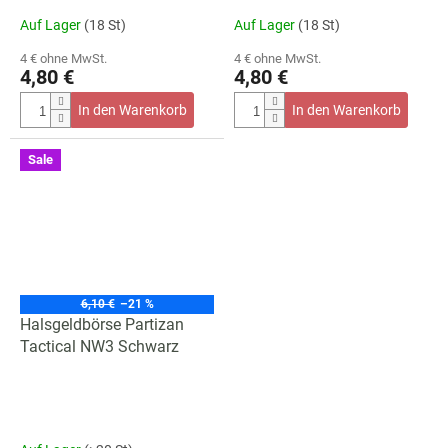
Auf Lager
(18 St)
Auf Lager
(18 St)
4 € ohne MwSt.
4 € ohne MwSt.
4,80 €
4,80 €
In den Warenkorb
In den Warenkorb
Sale
6,10 €
–21 %
Halsgeldbörse Partizan
Tactical NW3 Schwarz