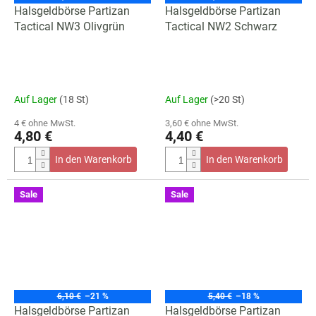
Halsgeldbörse Partizan
Halsgeldbörse Partizan
Tactical NW3 Olivgrün
Tactical NW2 Schwarz
Auf Lager
(18 St)
Auf Lager
(>20 St)
4 € ohne MwSt.
3,60 € ohne MwSt.
4,80 €
4,40 €
In den Warenkorb
In den Warenkorb
Sale
Sale
6,10 €
–21 %
5,40 €
–18 %
Halsgeldbörse Partizan
Halsgeldbörse Partizan