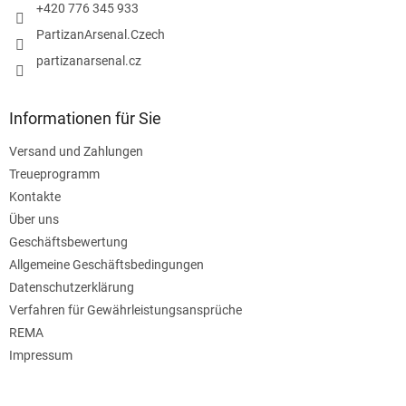
l
+420 776 345 933
e
PartizanArsenal.Czech
partizanarsenal.cz
Informationen für Sie
Versand und Zahlungen
Treueprogramm
Kontakte
Über uns
Geschäftsbewertung
Allgemeine Geschäftsbedingungen
Datenschutzerklärung
Verfahren für Gewährleistungsansprüche
REMA
Impressum