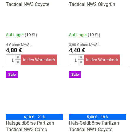
Tactical NW3 Coyote
Tactical NW2 Olivgrün
Auf Lager
(19 St)
Auf Lager
(19 St)
4 € ohne MwSt.
3,60 € ohne MwSt.
4,80 €
4,40 €
In den Warenkorb
In den Warenkorb
Sale
Sale
6,10 €
–21 %
5,40 €
–18 %
Halsgeldbörse Partizan
Hals-Geldbörse Partizan
Tactical NW3 Camo
Tactical NW1 Coyote