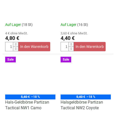
Auf Lager
(18 St)
Auf Lager
(16 St)
4 € ohne MwSt.
3,60 € ohne MwSt.
4,80 €
4,40 €
In den Warenkorb
In den Warenkorb
Sale
Sale
5,40 €
–18 %
5,40 €
–18 %
Hals-Geldbörse Partizan
Halsgeldbörse Partizan
Tactical NW1 Camo
Tactical NW2 Coyote