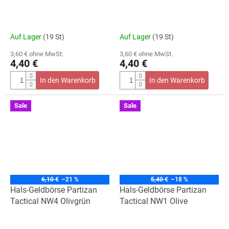
Auf Lager
(19 St)
Auf Lager
(19 St)
3,60 € ohne MwSt.
3,60 € ohne MwSt.
4,40 €
4,40 €
In den Warenkorb
In den Warenkorb
Sale
Sale
6,10 €
–21 %
5,40 €
–18 %
Hals-Geldbörse Partizan
Hals-Geldbörse Partizan
Tactical NW4 Olivgrün
Tactical NW1 Olive