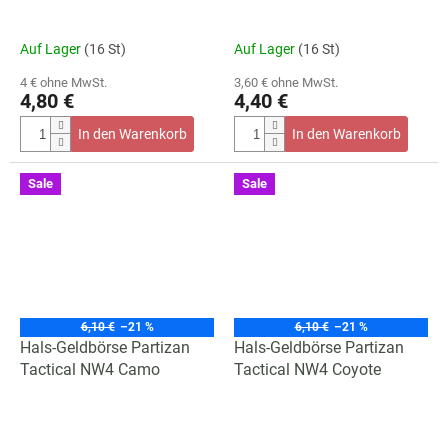
Auf Lager
(16 St)
Auf Lager
(16 St)
4 € ohne MwSt.
3,60 € ohne MwSt.
4,80 €
4,40 €
In den Warenkorb
In den Warenkorb
Sale
Sale
6,10 €
–21 %
6,10 €
–21 %
Hals-Geldbörse Partizan
Hals-Geldbörse Partizan
Tactical NW4 Camo
Tactical NW4 Coyote