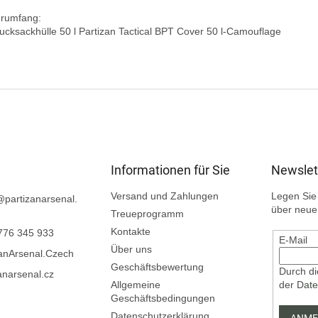
erumfang:

Informationen für Sie
Newslet
Versand und Zahlungen
Legen Sie 
@
partizanarsenal.
über neue
Treueprogramm
Kontakte
776 345 933
E-Mail
Über uns
zanArsenal.Czech
Geschäftsbewertung
Durch di
anarsenal.cz
Allgemeine
der
Date
Geschäftsbedingungen
Datenschutzerklärung