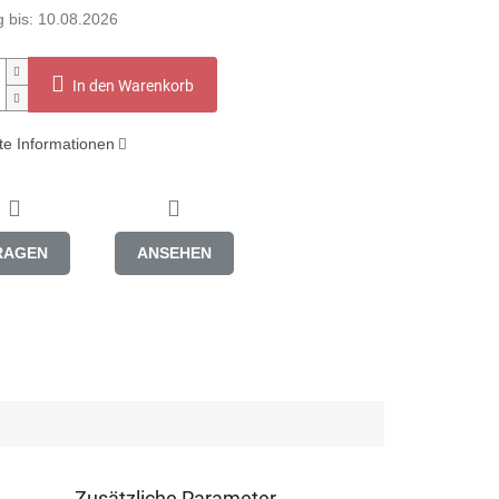
 bis:
10.08.2026
In den Warenkorb
rte Informationen
RAGEN
ANSEHEN
Zusätzliche Parameter