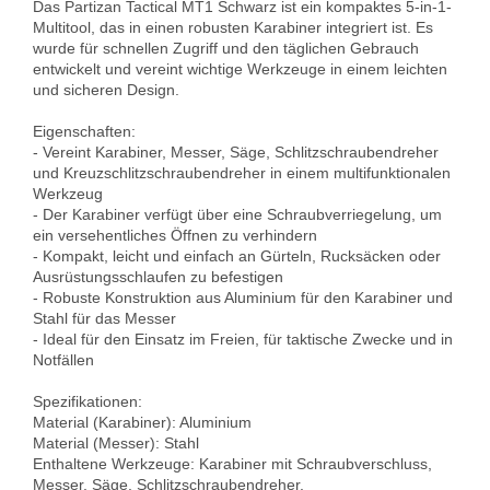
Das Partizan Tactical MT1 Schwarz ist ein kompaktes 5-in-1-
Multitool, das in einen robusten Karabiner integriert ist. Es 
wurde für schnellen Zugriff und den täglichen Gebrauch 
entwickelt und vereint wichtige Werkzeuge in einem leichten 
und sicheren Design.

Eigenschaften:

- Vereint Karabiner, Messer, Säge, Schlitzschraubendreher 
und Kreuzschlitzschraubendreher in einem multifunktionalen 
Werkzeug

- Der Karabiner verfügt über eine Schraubverriegelung, um 
ein versehentliches Öffnen zu verhindern

- Kompakt, leicht und einfach an Gürteln, Rucksäcken oder 
Ausrüstungsschlaufen zu befestigen

- Robuste Konstruktion aus Aluminium für den Karabiner und 
Stahl für das Messer

- Ideal für den Einsatz im Freien, für taktische Zwecke und in 
Notfällen

Spezifikationen:

Material (Karabiner): Aluminium

Material (Messer): Stahl

Enthaltene Werkzeuge: Karabiner mit Schraubverschluss, 
Messer, Säge, Schlitzschraubendreher, 