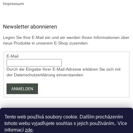
Impressum
Newsletter abonnieren
Legen Sie Ihre E-Mail ein und wir werden Ihnen Informationen über
neue Produkte in unserem E-Shop zusenden.
E-Mail
Durch die Eingabe Ihrer E-Mail-Adresse erklären Sie sich mit
der
Datenschutzerklärung
einverstanden.
ANMELDEN
Tento web používá soubory cookie. Dalším procházením
tohoto webu vyjadřujete souhlas s jejich používáním.. Více
informací
zde
.