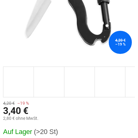
4,20 €
–19 %
4,20 €
–19 %
3,40 €
2,80 € ohne MwSt.
Verkaufspreis:
Auf Lager
(>20 St)