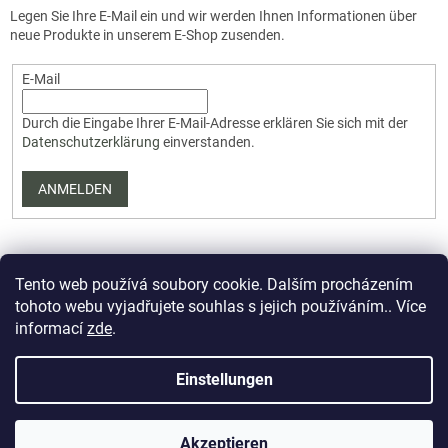
Legen Sie Ihre E-Mail ein und wir werden Ihnen Informationen über
neue Produkte in unserem E-Shop zusenden.
E-Mail
Durch die Eingabe Ihrer E-Mail-Adresse erklären Sie sich mit der
Datenschutzerklärung
einverstanden.
ANMELDEN
Tento web používá soubory cookie. Dalším procházením
tohoto webu vyjadřujete souhlas s jejich používáním.. Více
informací
zde
.
Erstellt von Shoptet Premium
Einstellungen
Copyright 2026
PartizanArsenal.cz
. Alle Rechte vorbehalten.
Akzeptieren
Cookie-Einstellungen ändern