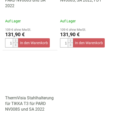
PARD NV008S und SA
NV008S, SA 2022, FD1
2022
Auf Lager
Auf Lager
109 € ohne MwSt.
109 € ohne MwSt.
131,90 €
131,90 €
In den Warenkorb
In den Warenkorb
ThermVisia Stahlhalterung
für TIKKA T3 für PARD
NV008S und SA 2022