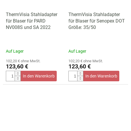
ThermVisia Stahladapter
ThermVisia Stahladapter
für Blaser für PARD
für Blaser für Senopex DOT
NV008S und SA 2022
Größe: 35/50
Auf Lager
Auf Lager
102,20 € ohne MwSt.
102,20 € ohne MwSt.
123,60 €
123,60 €
In den Warenkorb
In den Warenkorb