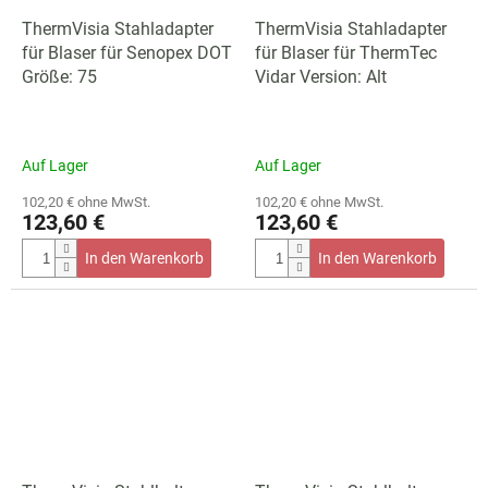
ThermVisia Stahladapter
ThermVisia Stahladapter
für Blaser für Senopex DOT
für Blaser für ThermTec
Größe: 75
Vidar Version: Alt
Auf Lager
Auf Lager
102,20 € ohne MwSt.
102,20 € ohne MwSt.
123,60 €
123,60 €
In den Warenkorb
In den Warenkorb