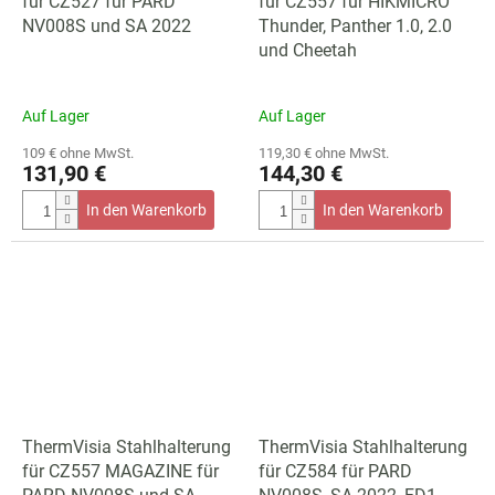
für CZ527 für PARD
für CZ557 für HIKMICRO
NV008S und SA 2022
Thunder, Panther 1.0, 2.0
und Cheetah
Auf Lager
Auf Lager
109 € ohne MwSt.
119,30 € ohne MwSt.
131,90 €
144,30 €
In den Warenkorb
In den Warenkorb
ThermVisia Stahlhalterung
ThermVisia Stahlhalterung
für CZ557 MAGAZINE für
für CZ584 für PARD