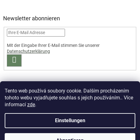
Newsletter abonnieren
Mit der Eingabe Ihrer E-Mail stimmen Sie unserer
Datenschutzerklärung
ANMELDEN
Tento web používá soubory cookie. Dalším procházením
tohoto webu vyjadřujete souhlas s jejich používáním.. Více
informací
zde
.
Erstellt von Shoptet Premium
Einstellungen
Copyright 2026
PartizanArsenal.cz
. Alle Rechte vorbehalten.