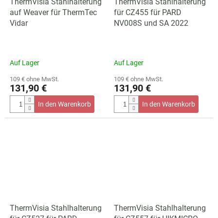
ThermVisia Stahlhalterung
ThermVisia Stahlhalterung
auf Weaver für ThermTec
für CZ455 für PARD
Vidar
NV008S und SA 2022
Auf Lager
Auf Lager
109 € ohne MwSt.
109 € ohne MwSt.
131,90 €
131,90 €
In den Warenkorb
In den Warenkorb
ThermVisia Stahlhalterung
ThermVisia Stahlhalterung