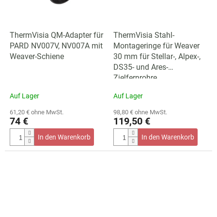
ThermVisia QM-Adapter für
ThermVisia Stahl-
PARD NV007V, NV007A mit
Montageringe für Weaver
Weaver-Schiene
30 mm für Stellar-, Alpex-,
DS35- und Ares-
Zielfernrohre
Auf Lager
Auf Lager
61,20 € ohne MwSt.
98,80 € ohne MwSt.
74 €
119,50 €
In den Warenkorb
In den Warenkorb