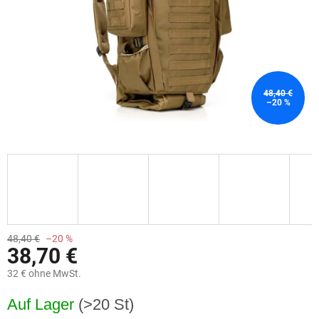
48,40 €
–20 %
48,40 €
–20 %
38,70 €
32 € ohne MwSt.
Verkaufspreis:
Auf Lager
(>20 St)