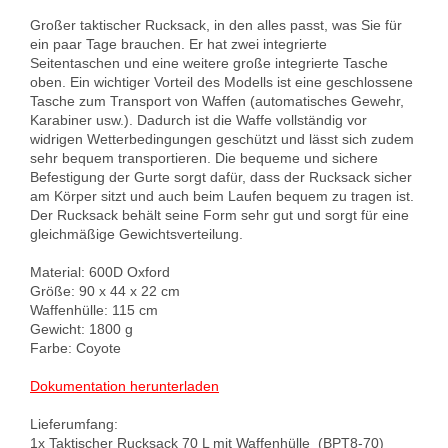
Großer taktischer Rucksack, in den alles passt, was Sie für 
ein paar Tage brauchen. Er hat zwei integrierte 
Seitentaschen und eine weitere große integrierte Tasche 
oben. Ein wichtiger Vorteil des Modells ist eine geschlossene 
Tasche zum Transport von Waffen (automatisches Gewehr, 
Karabiner usw.). Dadurch ist die Waffe vollständig vor 
widrigen Wetterbedingungen geschützt und lässt sich zudem 
sehr bequem transportieren. Die bequeme und sichere 
Befestigung der Gurte sorgt dafür, dass der Rucksack sicher 
am Körper sitzt und auch beim Laufen bequem zu tragen ist. 
Der Rucksack behält seine Form sehr gut und sorgt für eine 
gleichmäßige Gewichtsverteilung.

Material: 600D Oxford

Größe: 90 x 44 x 22 cm

Waffenhülle: 115 cm

Gewicht: 1800 g

Farbe: Coyote

Dokumentation herunterladen
Lieferumfang:

1x Taktischer Rucksack 70 L mit Waffenhülle  (BPT8-70) 