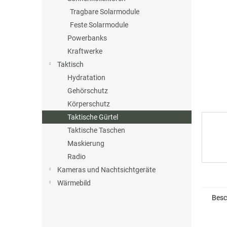
e
Tragbare Solarmodule
Feste Solarmodule
Powerbanks
Kraftwerke
Taktisch
Hydratation
Gehörschutz
Körperschutz
Taktische Gürtel
Taktische Taschen
Maskierung
Radio
Kameras und Nachtsichtgeräte
Wärmebild
Besc