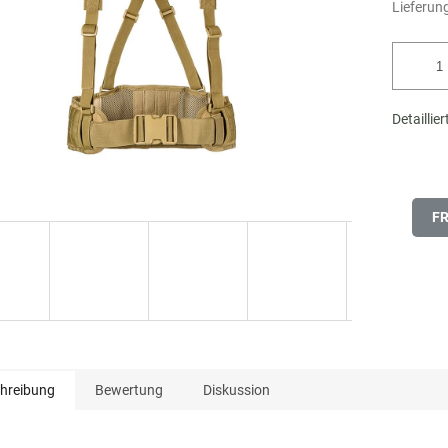
Lieferung
Detaillie
F
hreibung
Bewertung
Diskussion