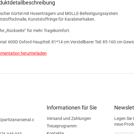
duktdetailbeschreibung
ischer Gürtel mit Hosenträgern und MOLLE-Befestigungssystem
tstoffschnalle, Kunststoffringe für Karabinerhaken.
he „Rückseite“ für mehr Tragekomfort.
rial: 600D Oxford Hauptteil: 81*14 cm Verstellbarer Teil: 85-160 cm Gewi
mentation herunterladen
Informationen für Sie
Newslet
Versand und Zahlungen
Legen Sie 
@
partizanarsenal.c
neue Prod
Treueprogramm
Kontakte
776 345 933