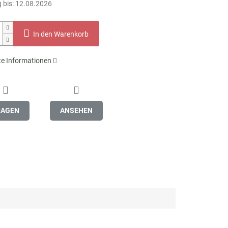
 bis:
12.08.2026
In den Warenkorb
rte Informationen
RAGEN
ANSEHEN