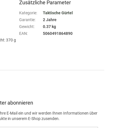
Zusätzliche Parameter
Kategorie
:
Taktische Gürtel
Garantie
:
2 Jahre
Gewicht
:
0.37 kg
EAN
:
5060491864890
cht: 370 g
ter abonnieren
Ihre E-Mail ein und wir werden Ihnen Informationen über
ukte in unserem E-Shop zusenden.