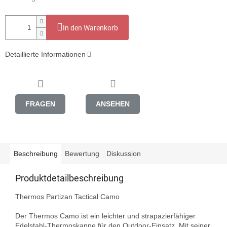
In den Warenkorb
Detaillierte Informationen
FRAGEN
ANSEHEN
Beschreibung
Bewertung
Diskussion
Produktdetailbeschreibung
Thermos Partizan Tactical Camo

Der Thermos Camo ist ein leichter und strapazierfähiger 
Edelstahl-Thermoskanne für den Outdoor-Einsatz. Mit seiner 