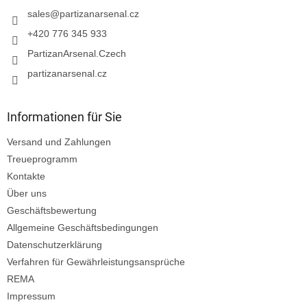
e
i
sales
@
partizanarsenal.cz
l
+420 776 345 933
e
PartizanArsenal.Czech
partizanarsenal.cz
Informationen für Sie
Versand und Zahlungen
Treueprogramm
Kontakte
Über uns
Geschäftsbewertung
Allgemeine Geschäftsbedingungen
Datenschutzerklärung
Verfahren für Gewährleistungsansprüche
REMA
Impressum