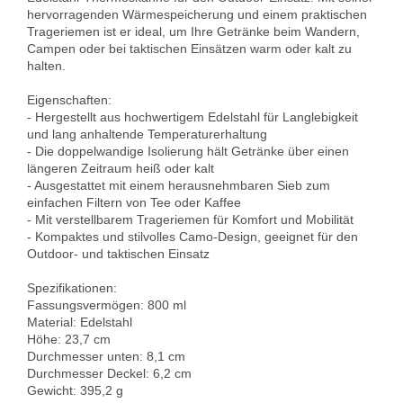
hervorragenden Wärmespeicherung und einem praktischen 
Trageriemen ist er ideal, um Ihre Getränke beim Wandern, 
Campen oder bei taktischen Einsätzen warm oder kalt zu 
halten.

Eigenschaften:

- Hergestellt aus hochwertigem Edelstahl für Langlebigkeit 
und lang anhaltende Temperaturerhaltung

- Die doppelwandige Isolierung hält Getränke über einen 
längeren Zeitraum heiß oder kalt

- Ausgestattet mit einem herausnehmbaren Sieb zum 
einfachen Filtern von Tee oder Kaffee

- Mit verstellbarem Trageriemen für Komfort und Mobilität

- Kompaktes und stilvolles Camo-Design, geeignet für den 
Outdoor- und taktischen Einsatz

Spezifikationen:

Fassungsvermögen: 800 ml

Material: Edelstahl

Höhe: 23,7 cm

Durchmesser unten: 8,1 cm

Durchmesser Deckel: 6,2 cm

Gewicht: 395,2 g
