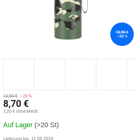
10,90 €
–20 %
10,90 €
–20 %
8,70 €
7,20 € ohne MwSt.
Verkaufspreis:
Auf Lager
(>20 St)
Lieferung bis:
11.08.2026