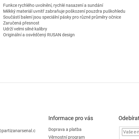
Funkce rychlého uvolnění, rychlé nasazení a sundání
Měkký materiál uvnitř zabraňuje poškození pouzdra puškohledu
Součástí balení jsou speciální pásky pro různé průměry očnice
Zaručená přesnost
Udrží velmi silné kalibry
Originální a osvědčený RUSAN design
Informace pro vás
Odebírat
Doprava a platba
@
partizanarsenal.c
Věrnostní program