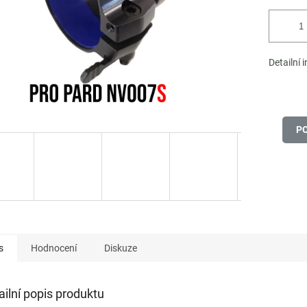
Detailní 
P
s
Hodnocení
Diskuze
ailní popis produktu