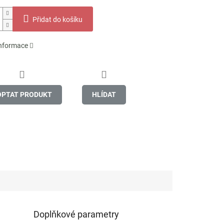
Přidat do košíku
informace
OPTAT PRODUKT
HLÍDAT
Doplňkové parametry