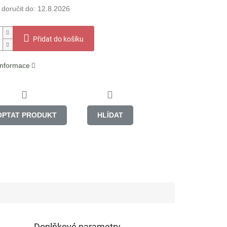
oručit do:
12.8.2026
Přidat do košíku
 informace
OPTAT PRODUKT
HLÍDAT
Doplňkové parametry