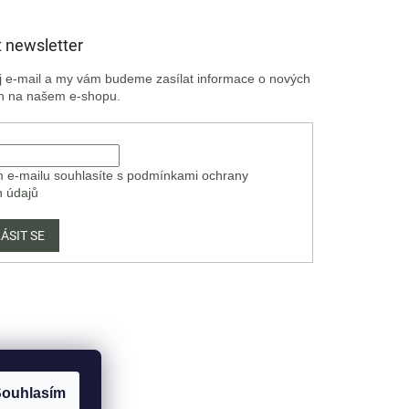
 newsletter
ůj e-mail a my vám budeme zasílat informace o nových
h na našem e-shopu.
 e-mailu souhlasíte s
podmínkami ochrany
h údajů
ÁSIT SE
ouhlasím