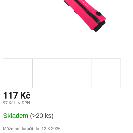
117 Kč
97 Kč bez DPH
Měrná
Skladem
(>20 ks)
cena:
Můžeme doručit do:
12.8.2026