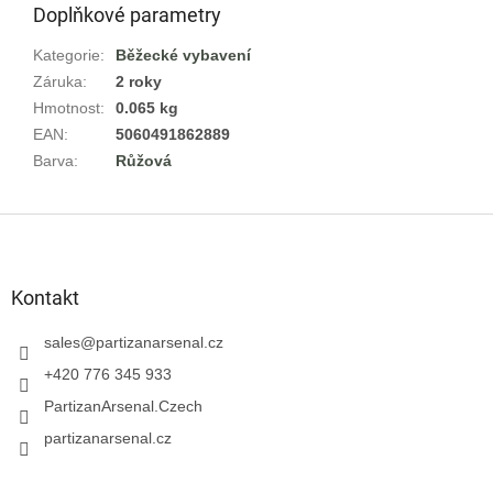
Doplňkové parametry
Kategorie
:
Běžecké vybavení
Záruka
:
2 roky
Hmotnost
:
0.065 kg
EAN
:
5060491862889
Barva
:
Růžová
Z
á
p
a
Kontakt
t
í
sales
@
partizanarsenal.cz
+420 776 345 933
PartizanArsenal.Czech
partizanarsenal.cz