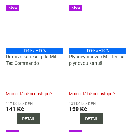
Akce
Akce
176 Kč
–19 %
199 Kč
–20 %
Drátová kapesní pila Mil-
Plynový ohřívač Mil-Tec na
Tec Commando
plynovou kartuši
Momentálně nedostupné
Momentálně nedostupné
117 Kč bez DPH
131 Kč bez DPH
141 Kč
159 Kč
DETAIL
DETAIL