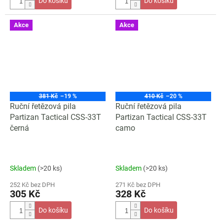
Do košíku
Do košíku
Akce
Akce
381 Kč
–19 %
410 Kč
–20 %
Ruční řetězová pila
Ruční řetězová pila
Partizan Tactical CSS-33T
Partizan Tactical CSS-33T
černá
camo
Skladem
(>20 ks)
Skladem
(>20 ks)
252 Kč bez DPH
271 Kč bez DPH
305 Kč
328 Kč
Do košíku
Do košíku