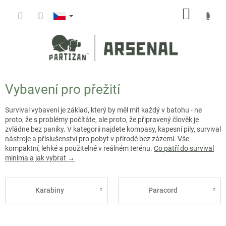
Přejít
NÁKUP
na
obsah
KOŠÍK
Vybavení pro přežití
Survival vybavení je základ, který by měl mít každý v batohu - ne
proto, že s problémy počítáte, ale proto, že připravený člověk je
zvládne bez paniky. V kategorii najdete kompasy, kapesní pily, survival
nástroje a příslušenství pro pobyt v přírodě bez zázemí. Vše
kompaktní, lehké a použitelné v reálném terénu.
Co patří do survival
minima a jak vybrat →
Karabiny
Paracord
Ř