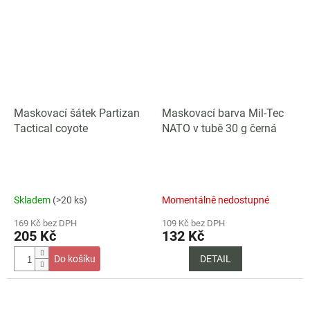
Maskovací šátek Partizan
Maskovací barva Mil-Tec
Tactical coyote
NATO v tubě 30 g černá
Skladem
(>20 ks)
Momentálně nedostupné
169 Kč bez DPH
109 Kč bez DPH
205 Kč
132 Kč
Do košíku
DETAIL