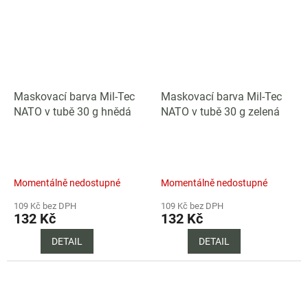
Maskovací barva Mil-Tec
Maskovací barva Mil-Tec
NATO v tubě 30 g hnědá
NATO v tubě 30 g zelená
Momentálně nedostupné
Momentálně nedostupné
109 Kč bez DPH
109 Kč bez DPH
132 Kč
132 Kč
DETAIL
DETAIL