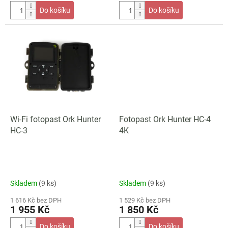
Do košíku
Do košíku
Wi-Fi fotopast Ork Hunter
Fotopast Ork Hunter HC-4
HC-3
4K
Skladem
(9 ks)
Skladem
(9 ks)
1 616 Kč bez DPH
1 529 Kč bez DPH
1 955 Kč
1 850 Kč
Do košíku
Do košíku