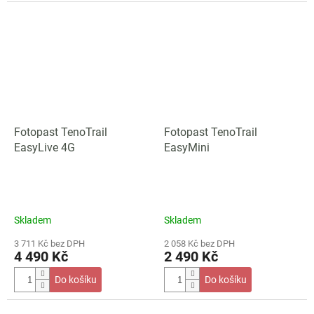
Fotopast TenoTrail
Fotopast TenoTrail
EasyLive 4G
EasyMini
Skladem
Skladem
3 711 Kč bez DPH
2 058 Kč bez DPH
4 490 Kč
2 490 Kč
Do košíku
Do košíku