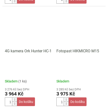
4G kamera Ork Hunter HC-1
Fotopast HIKMICRO M15
Skladem
(1 ks)
Skladem
3 276 Kč bez DPH
3 285 Kč bez DPH
3 964 Kč
3 975 Kč
Do košíku
Do košíku