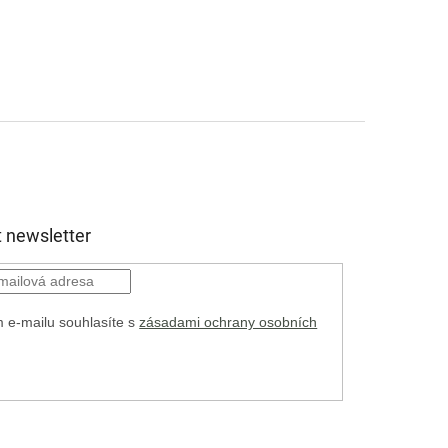
 newsletter
 e-mailu souhlasíte s
zásadami ochrany osobních
HLÁSIT