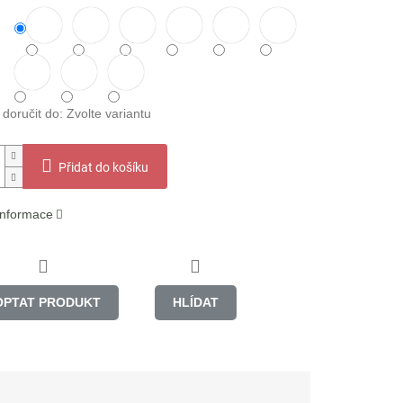
oručit do:
Zvolte variantu
Přidat do košíku
 informace
OPTAT PRODUKT
HLÍDAT