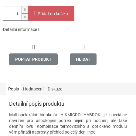
Přidat do košíku
Detailní informace
POPTAT PRODUKT
HLÍDAT
Popis
Hodnocení
Diskuze
Detailní popis produktu
Multispektrální binokulár HIKMICRO HABROK je speciálně
navržen pro uspokojení potřeb nejen při nočním, ale také
denním lovu. Kombinace termovizního a optického modulu
vám přináší naprostý přehled po celý den i noc.