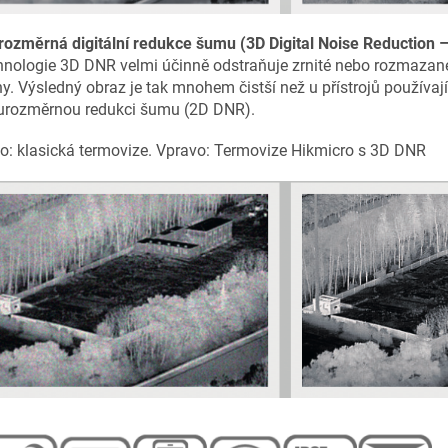
rozměrná digitální redukce šumu (3D Digital Noise Reduction 
hnologie 3D DNR velmi účinně odstraňuje zrnité nebo rozmazan
y. Výsledný obraz je tak mnohem čistší než u přístrojů používají
urozměrnou redukci šumu (2D DNR).
o: klasická termovize. Vpravo: Termovize Hikmicro s 3D DNR