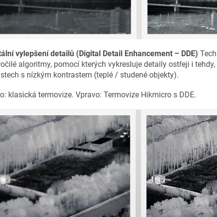
tální vylepšení detailů (Digital Detail Enhancement – DDE)
Tech
očilé algoritmy, pomocí kterých vykresluje detaily ostřeji i tehdy
stech s nízkým kontrastem (teplé / studené objekty).
o: klasická termovize. Vpravo: Termovize Hikmicro s DDE.