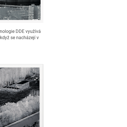
nologie DDE využívá
, když se nacházejí v