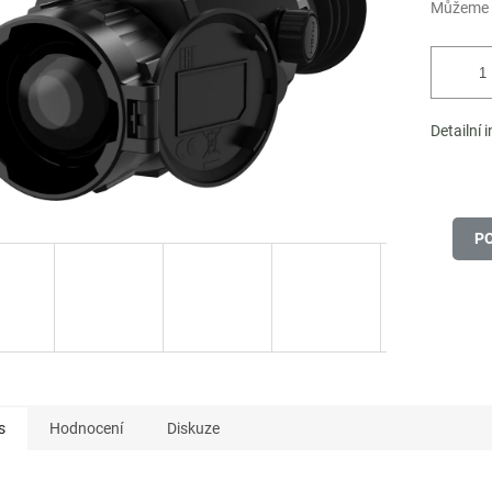
Můžeme d
Detailní 
P
s
Hodnocení
Diskuze