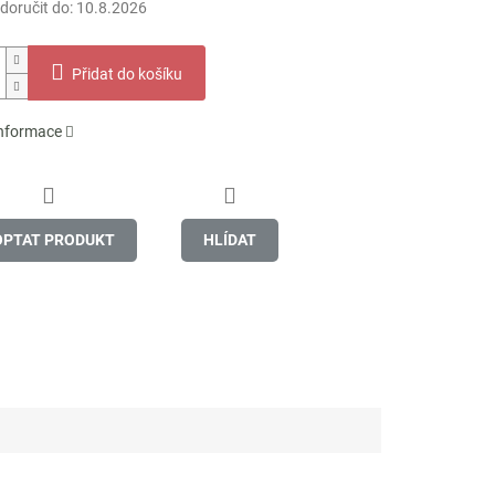
oručit do:
10.8.2026
Přidat do košíku
informace
OPTAT PRODUKT
HLÍDAT