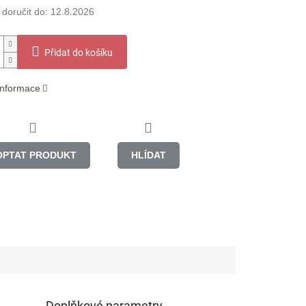
oručit do:
12.8.2026
Přidat do košíku
 informace
OPTAT PRODUKT
HLÍDAT
Doplňkové parametry