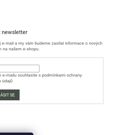
 newsletter
ůj e-mail a my vám budeme zasílat informace o nových
h na našem e-shopu.
 e-mailu souhlasíte s
podmínkami ochrany
h údajů
ÁSIT SE