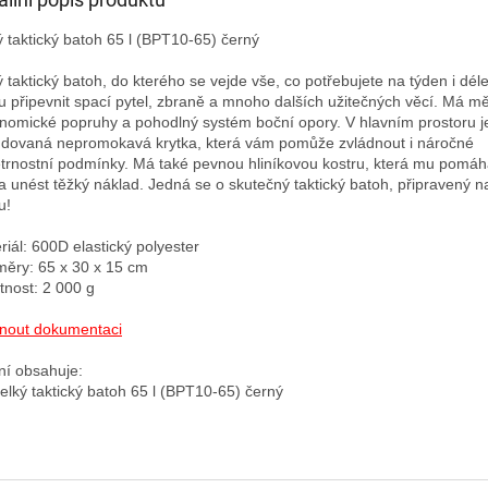
ý taktický batoh 65 l (BPT10-65) černý

ý taktický batoh, do kterého se vejde vše, co potřebujete na týden i déle
 připevnit spací pytel, zbraně a mnoho dalších užitečných věcí. Má mě
nomické popruhy a pohodlný systém boční opory. V hlavním prostoru je
dovaná nepromokavá krytka, která vám pomůže zvládnout i náročné 
trnostní podmínky. Má také pevnou hliníkovou kostru, která mu pomáhá
 a unést těžký náklad. Jedná se o skutečný taktický batoh, připravený na
!

riál: 600D elastický polyester

ěry: 65 x 30 x 15 cm

nost: 2 000 g

nout dokumentaci
ní obsahuje:
