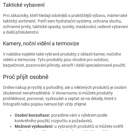
Taktické vybavení
Pro zákazníky, kteří hledají odolnější a praktičtější výbavu, máme také
taktický sortiment. Patří sem hydratační systémy, ochrana sluchu,
ochranné prvky, taktické opasky, sumky, maskování, radiové vybavení
a další příslušenství.
Kamery, noční vidění a termovize
V nabídce najdete také vybrané produkty z oblasti kamer, nočního
vidění a termovize. Tyto produkty jsou vhodné pro outdoor,
bezpečnost, pozorování přírody, airsoft i další specializované použití.
Proč přijít osobně
Online nákup je rychlý a pohodlný, ale u některých produktů je osobní
zkušenost nenahraditelná. V showroomu si můžete produkty
prohlédnout, porovnat, vyzkoušet a zeptat se na detaily, které z
fotografií nebo popisu nemusí být vždy zřejmé.
Osobní konzultace:
poradíme vám s výběrem podle
konkrétního použití, rozpočtu a požadavků.
Možnost vyzkoušení:
u vybraných produktů si můžete ověřit