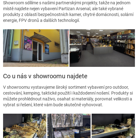
Showroom sdílíme s našimi partnerskými projekty, takže na jednom
místě najdete nejen vybavení Partizan Arsenal, ale také vybrané
produkty z oblastí bezpečnostních kamer, chytré domácnosti, solární
energie, FPV dronů a dalších technologií.
Co u nás v showroomu najdete
V showroomu vystavujeme široký sortiment vybavení pro outdoor,
cestování, kemping, taktické použití i každodenní nošení. Produkty si
můžete prohlédnout naživo, osahat si materiály, porovnat velikosti a
vybrat si řešení, které vám bude skutečně vyhovovat.