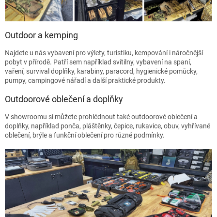
Outdoor a kemping
Najdete u nás vybavení pro výlety, turistiku, kempování i náročnější
pobyt v přírodě. Patří sem například svítilny, vybavení na spaní,
vaření, survival doplňky, karabiny, paracord, hygienické pomůcky,
pumpy, campingové nářadí a další praktické produkty.
Outdoorové oblečení a doplňky
V showroomu si můžete prohlédnout také outdoorové oblečení a
doplňky, například ponča, pláštěnky, čepice, rukavice, obuv, vyhřívané
oblečení, brýle a funkční oblečení pro různé podmínky.