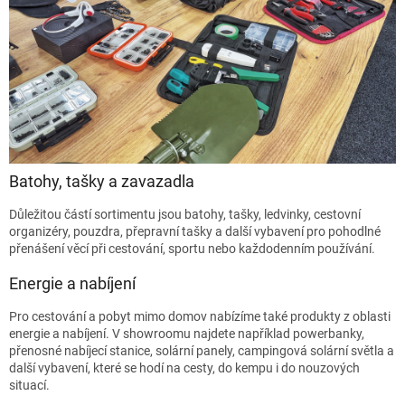
Batohy, tašky a zavazadla
Důležitou částí sortimentu jsou batohy, tašky, ledvinky, cestovní
organizéry, pouzdra, přepravní tašky a další vybavení pro pohodlné
přenášení věcí při cestování, sportu nebo každodenním používání.
Energie a nabíjení
Pro cestování a pobyt mimo domov nabízíme také produkty z oblasti
energie a nabíjení. V showroomu najdete například powerbanky,
přenosné nabíjecí stanice, solární panely, campingová solární světla a
další vybavení, které se hodí na cesty, do kempu i do nouzových
situací.