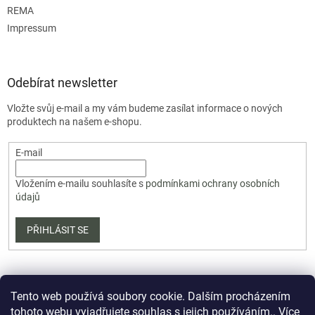
REMA
Impressum
Odebírat newsletter
Vložte svůj e-mail a my vám budeme zasílat informace o nových
produktech na našem e-shopu.
E-mail
Vložením e-mailu souhlasíte s
podmínkami ochrany osobních
údajů
PŘIHLÁSIT SE
Tento web používá soubory cookie. Dalším procházením
tohoto webu vyjadřujete souhlas s jejich používáním.. Více