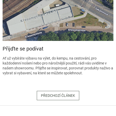
Přijďte se podívat
Ať už vybíráte výbavu na výlet, do kempu, na cestování, pro
každodenní nošení nebo pro náročnější použití, rádi vás uvidíme v
našem showroomu. Přijďte se inspirovat, porovnat produkty naživo a
vybrat si vybavení, na které se můžete spolehnout.
PŘEDCHOZÍ ČLÁNEK
Z
á