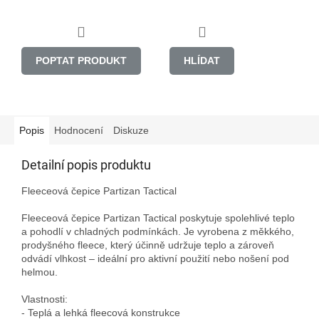
POPTAT PRODUKT
HLÍDAT
Popis
Hodnocení
Diskuze
Detailní popis produktu
Fleeceová čepice Partizan Tactical

Fleeceová čepice Partizan Tactical poskytuje spolehlivé teplo 
a pohodlí v chladných podmínkách. Je vyrobena z měkkého, 
prodyšného fleece, který účinně udržuje teplo a zároveň 
odvádí vlhkost – ideální pro aktivní použití nebo nošení pod 
helmou.

Vlastnosti:

- Teplá a lehká fleecová konstrukce
