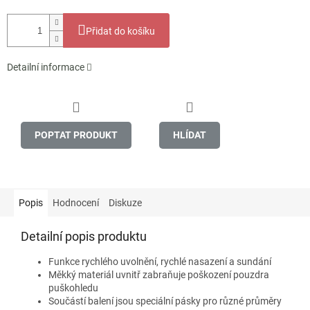
Přidat do košíku
Detailní informace
POPTAT PRODUKT
HLÍDAT
Popis
Hodnocení
Diskuze
Detailní popis produktu
Funkce rychlého uvolnění, rychlé nasazení a sundání
Měkký materiál uvnitř zabraňuje poškození pouzdra
puškohledu
Součástí balení jsou speciální pásky pro různé průměry