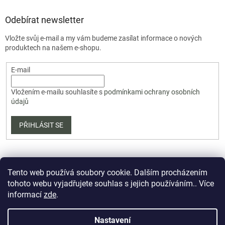
Odebírat newsletter
Vložte svůj e-mail a my vám budeme zasílat informace o nových
produktech na našem e-shopu.
E-mail
Vložením e-mailu souhlasíte s
podmínkami ochrany osobních
údajů
PŘIHLÁSIT SE
Tento web používá soubory cookie. Dalším procházením
tohoto webu vyjadřujete souhlas s jejich používáním.. Více
informací
zde
.
Vytvořil Shoptet Premium
Nastavení