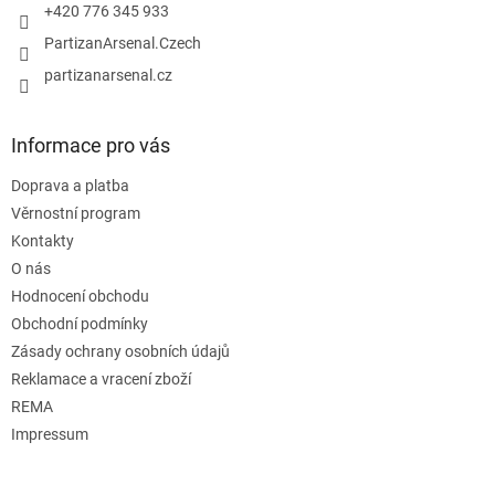
+420 776 345 933
PartizanArsenal.Czech
partizanarsenal.cz
Informace pro vás
Doprava a platba
Věrnostní program
Kontakty
O nás
Hodnocení obchodu
Obchodní podmínky
Zásady ochrany osobních údajů
Reklamace a vracení zboží
REMA
Impressum