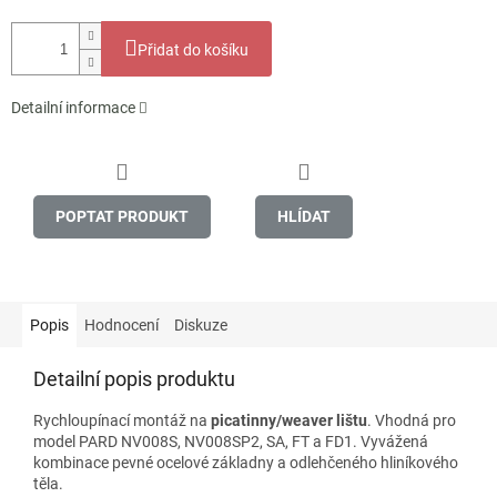
Přidat do košíku
Detailní informace
POPTAT PRODUKT
HLÍDAT
Popis
Hodnocení
Diskuze
Detailní popis produktu
Rychloupínací montáž na
picatinny/weaver lištu
. Vhodná pro
model PARD NV008S, NV008SP2, SA, FT a FD1. Vyvážená
kombinace pevné ocelové základny a odlehčeného hliníkového
těla.