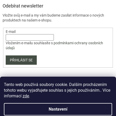
Odebírat newsletter
Vložte svůj e-mail a my vám budeme zasílat informace o nových
produktech na našem e-shopu.
E-mail
Vložením e-mailu souhlasíte s
podmínkami ochrany osobních
údajů
PŘIHLÁSIT SE
Tento web používá soubory cookie. Dalším procházením
tohoto webu vyjadřujete souhlas s jejich používáním.. Více
informací
zde
.
Vytvořil Shoptet Premium
Nastavení