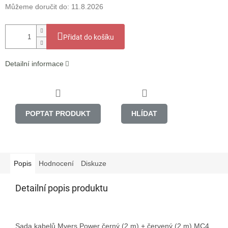
Můžeme doručit do:
11.8.2026
Přidat do košíku
Detailní informace
POPTAT PRODUKT
HLÍDAT
Popis
Hodnocení
Diskuze
Detailní popis produktu
Sada kabelů Myers Power černý (2 m) + červený (2 m) MC4 