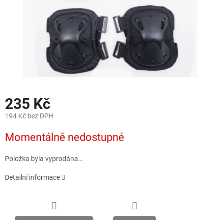
235 Kč
194 Kč bez DPH
Měrná
Momentálně nedostupné
cena:
Položka byla vyprodána…
Detailní informace