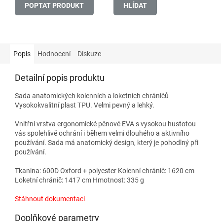
POPTAT PRODUKT
HLÍDAT
Popis
Hodnocení
Diskuze
Detailní popis produktu
Sada anatomických kolenních a loketních chráničů
Vysokokvalitní plast TPU. Velmi pevný a lehký.
Vnitřní vrstva ergonomické pěnové EVA s vysokou hustotou
vás spolehlivě ochrání i během velmi dlouhého a aktivního
používání. Sada má anatomický design, který je pohodlný při
používání.
Tkanina: 600D Oxford + polyester Kolenní chránič: 1620 cm
Loketní chránič: 1417 cm Hmotnost: 335 g
Stáhnout dokumentaci
Doplňkové parametry