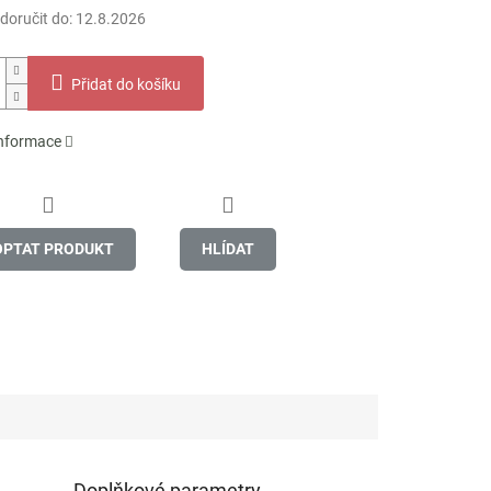
oručit do:
12.8.2026
Přidat do košíku
informace
OPTAT PRODUKT
HLÍDAT
Doplňkové parametry