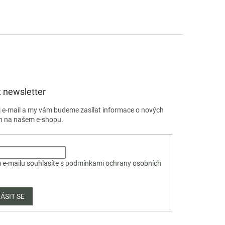
 newsletter
j e-mail a my vám budeme zasílat informace o nových
h na našem e-shopu.
 e-mailu souhlasíte s
podmínkami ochrany osobních
ÁSIT SE