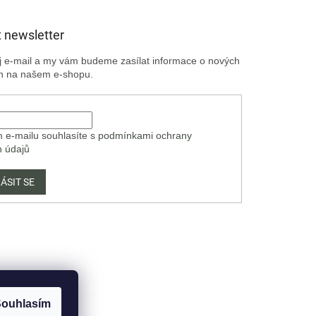
 newsletter
ůj e-mail a my vám budeme zasílat informace o nových
h na našem e-shopu.
 e-mailu souhlasíte s
podmínkami ochrany
h údajů
ÁSIT SE
ouhlasím