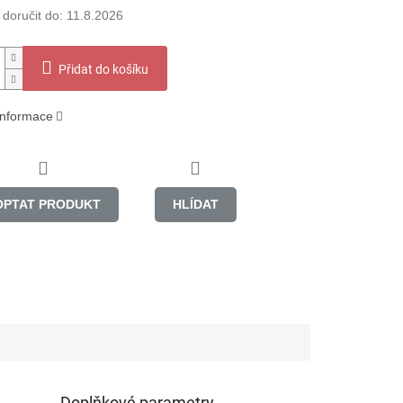
oručit do:
11.8.2026
Přidat do košíku
 informace
OPTAT PRODUKT
HLÍDAT
Doplňkové parametry