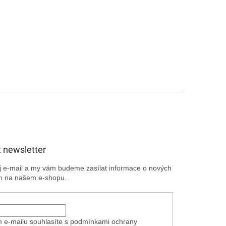
 newsletter
ůj e-mail a my vám budeme zasílat informace o nových
h na našem e-shopu.
 e-mailu souhlasíte s
podmínkami ochrany