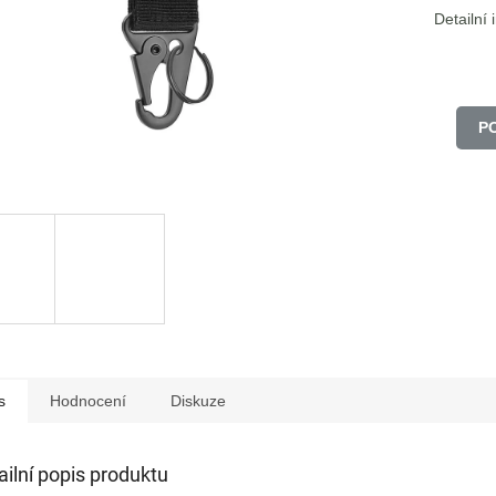
Detailní
P
s
Hodnocení
Diskuze
ailní popis produktu