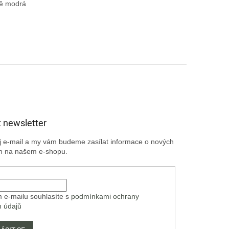
ě modrá

 newsletter
ůj e-mail a my vám budeme zasílat informace o nových
h na našem e-shopu.
 e-mailu souhlasíte s
podmínkami ochrany
h údajů