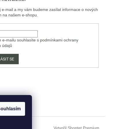
ůj e-mail a my vám budeme zasílat informace o nových
h na našem e-shopu.
 e-mailu souhlasíte s
podmínkami ochrany
h údajů
ÁSIT SE
ouhlasím
Vytvořil Shoptet Premium