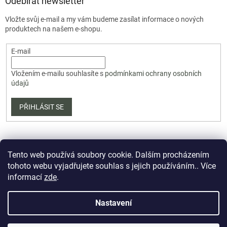
Odebírat newsletter
Vložte svůj e-mail a my vám budeme zasílat informace o nových
produktech na našem e-shopu.
E-mail
Vložením e-mailu souhlasíte s
podmínkami ochrany osobních
údajů
PŘIHLÁSIT SE
Tento web používá soubory cookie. Dalším procházením
tohoto webu vyjadřujete souhlas s jejich používáním.. Více
informací
zde
.
Vytvořil Shoptet Premium
Nastavení
Copyright 2026
PartizanArsenal.cz
. Všechna práva vyhrazena.