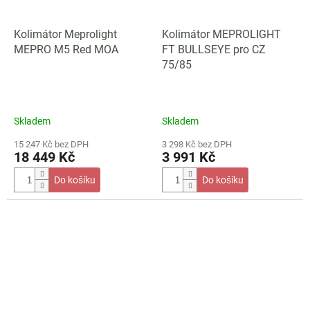
Kolimátor Meprolight
Kolimátor MEPROLIGHT
MEPRO M5 Red MOA
FT BULLSEYE pro CZ
75/85
Skladem
Skladem
15 247 Kč bez DPH
3 298 Kč bez DPH
18 449 Kč
3 991 Kč
Do košíku
Do košíku