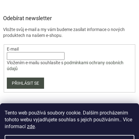
Odebírat newsletter
Vložte svůj e-mail a my vám budeme zasílat informace o nových
produktech na našem e-shopu.
E-mail
Vložením e-mailu souhlasíte s
podmínkami ochrany osobních
údajů
PŘIHLÁSIT SE
Tento web používá soubory cookie. Dalším procházením
tohoto webu vyjadřujete souhlas s jejich používáním.. Více
informací
zde
.
Vytvořil Shoptet Premium