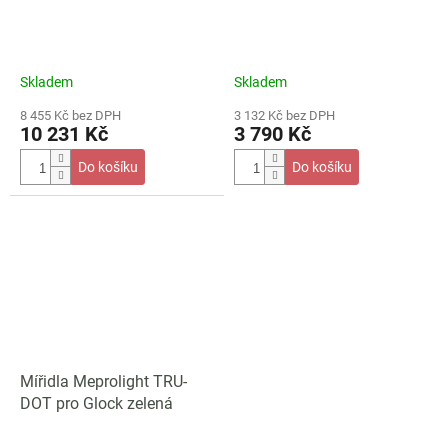
Skladem
Skladem
8 455 Kč bez DPH
3 132 Kč bez DPH
10 231 Kč
3 790 Kč
Do košíku
Do košíku
Mířidla Meprolight TRU-
DOT pro Glock zelená