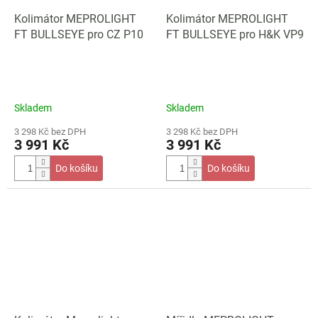
Kolimátor MEPROLIGHT
Kolimátor MEPROLIGHT
FT BULLSEYE pro CZ P10
FT BULLSEYE pro H&K VP9
Skladem
Skladem
3 298 Kč bez DPH
3 298 Kč bez DPH
3 991 Kč
3 991 Kč
Do košíku
Do košíku