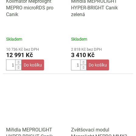
Kolimátor Meprolight
Mířidla MEPROLIGHT
MEPRO microRDS pro
HYPER-BRIGHT Canik
Canik
zelená
Skladem
Skladem
10 736 Kč bez DPH
2 818 Kč bez DPH
12 991 Kč
3 410 Kč
Do košíku
Do košíku
Mířidla MEPROLIGHT
Zvětšovací modul