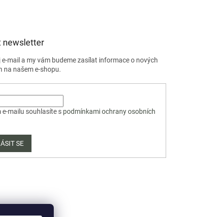
 newsletter
j e-mail a my vám budeme zasílat informace o nových
h na našem e-shopu.
 e-mailu souhlasíte s
podmínkami ochrany osobních
ÁSIT SE